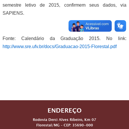
semestre letivo de 2015, confirmem seus dados, via
SAPIENS.
Fonte: Calendário da Graduação 2015. No link:
http://www.sre.ufv.br/docs/Graduacao-2015-Florestal.pdf
ENDEREÇO
Rodovia Derci Alves Ribeiro, Km 07
Florestal/MG – CEP: 35690-000